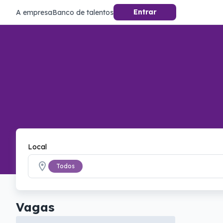
Entrar
A empresa
Banco de talentos
Local
Todos
Vagas