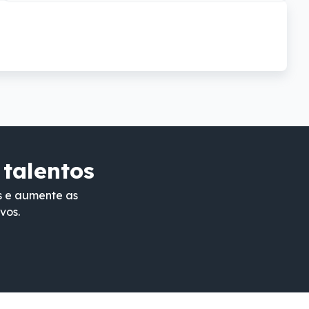
 talentos
s e aumente as
vos.